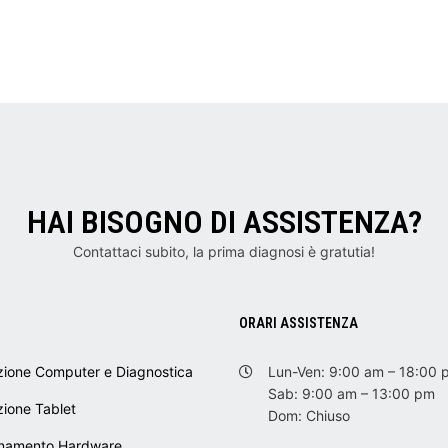
HAI BISOGNO DI ASSISTENZA?
Contattaci subito, la prima diagnosi è gratutia!
I
ORARI ASSISTENZA
zione Computer e Diagnostica
Lun-Ven: 9:00 am – 18:00 
Sab: 9:00 am – 13:00 pm
zione Tablet
Dom: Chiuso
namento Hardware