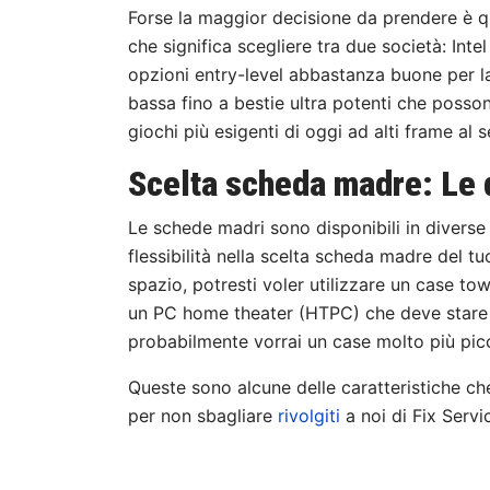
Forse la maggior decisione da prendere è q
che significa scegliere tra due società: In
opzioni entry-level abbastanza buone per la 
bassa fino a bestie ultra potenti che posson
giochi più esigenti di oggi ad alti frame al
Scelta scheda madre: Le 
Le schede madri sono disponibili in diverse 
flessibilità nella scelta scheda madre del t
spazio, potresti voler utilizzare un case t
un PC home theater (HTPC) che deve stare s
probabilmente vorrai un case molto più pic
Queste sono alcune delle caratteristiche ch
per non sbagliare
rivolgiti
a noi di Fix Servic