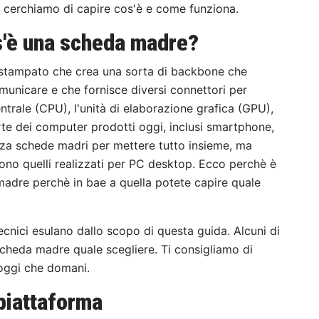
cerchiamo di capire cos'è e come funziona.
s'è una scheda madre?
stampato che crea una sorta di backbone che
municare e che fornisce diversi connettori per
trale (CPU), l'unità di elaborazione grafica (GPU),
rte dei computer prodotti oggi, inclusi smartphone,
zza schede madri per mettere tutto insieme, ma
sono quelli realizzati per PC desktop. Ecco perchè è
adre perchè in bae a quella potete capire quale
ecnici esulano dallo scopo di questa guida. Alcuni di
scheda madre quale scegliere. Ti consigliamo di
a oggi che domani.
piattaforma