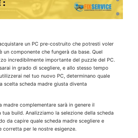
 acquistare un PC pre-costruito che potresti voler
c'è un componente che fungerà da base. Quel
o incredibilmente importante del puzzle del PC.
arai in grado di scegliere, e allo stesso tempo
 utilizzerai nel tuo nuovo PC, determinano quale
a scelta scheda madre giusta diventa
a madre complementare sarà in genere il
tua build. Analizziamo la selezione della scheda
o da capire quale scheda madre scegliere e
 corretta per le nostre esigenze.