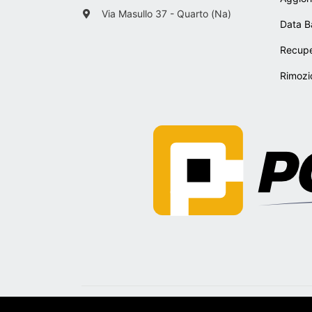
Via Masullo 37 - Quarto (Na)
Data 
Recupe
Rimozi