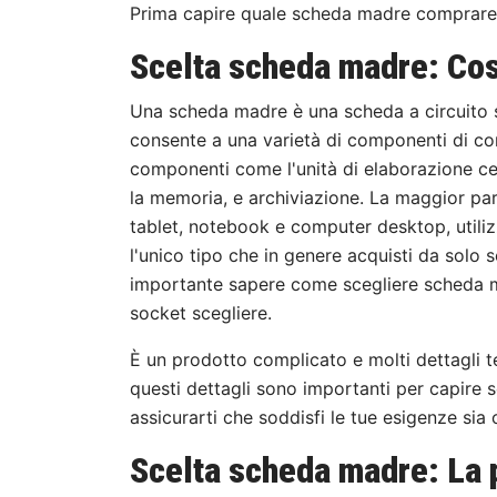
Prima capire quale scheda madre comprare 
Scelta scheda madre: Co
Una scheda madre è una scheda a circuito 
consente a una varietà di componenti di co
componenti come l'unità di elaborazione cen
la memoria, e archiviazione. La maggior pa
tablet, notebook e computer desktop, utili
l'unico tipo che in genere acquisti da solo 
importante sapere come scegliere scheda m
socket scegliere.
È un prodotto complicato e molti dettagli t
questi dettagli sono importanti per capire 
assicurarti che soddisfi le tue esigenze si
Scelta scheda madre: La 