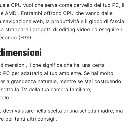
uale CPU vuoi che serva come cervello del tuo PC, il
tel e AMD . Entrambi offrono CPU che vanno dalle
navigazione web, la produttività e il gioco di fascia
o strappare i progetti di editing video ed eseguire i
 secondo (FPS).
dimensioni
dimensioni, il che significa che hai una certa
uo PC per adattarlo al tuo ambiente. Se hai molto
ower a grandezza naturale, mentre se stai costruendo
otto la TV della tua camera familiare,
colo.
e devi valutare nella scelta di una scheda madre, ma
e per tanti altri consigli.