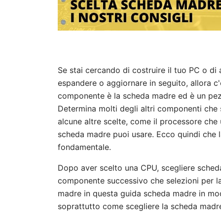
Se stai cercando di costruire il tuo PC o di
espandere o aggiornare in seguito, allora 
componente è la scheda madre ed è un pezz
Determina molti degli altri componenti che s
alcune altre scelte, come il processore che
scheda madre puoi usare. Ecco quindi che l
fondamentale.
Dopo aver scelto una CPU, scegliere sched
componente successivo che selezioni per la 
madre in questa guida scheda madre in mod
soprattutto come scegliere la scheda madre