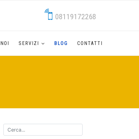
08119172268
 NOI
SERVIZI
BLOG
CONTATTI