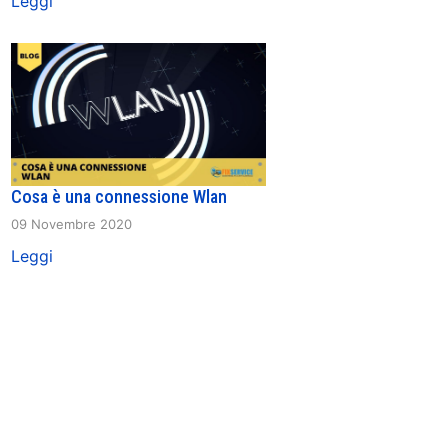
Leggi
Cosa è una connessione Wlan
09 Novembre 2020
Leggi